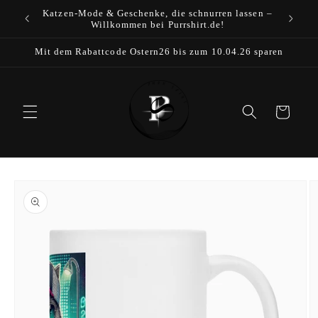
Direkt
Katzen-Mode & Geschenke, die schnurren lassen –
zum
Willkommen bei Purrshirt.de!
Inhalt
Mit dem Rabattcode Ostern26 bis zum 10.04.26 sparen
Warenkorb
duktinformationen
ingen