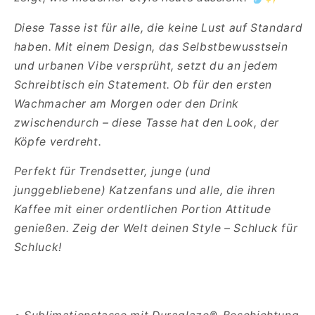
deine
deine
Diese Tasse ist für alle, die keine Lust auf Standard
Kaffeepause!
Kaffeepause!
haben. Mit einem Design, das Selbstbewusstsein
und urbanen Vibe versprüht, setzt du an jedem
Schreibtisch ein Statement. Ob für den ersten
Wachmacher am Morgen oder den Drink
zwischendurch – diese Tasse hat den Look, der
Köpfe verdreht.
Perfekt für Trendsetter, junge (und
junggebliebene) Katzenfans und alle, die ihren
Kaffee mit einer ordentlichen Portion Attitude
genießen. Zeig der Welt deinen Style – Schluck für
Schluck!