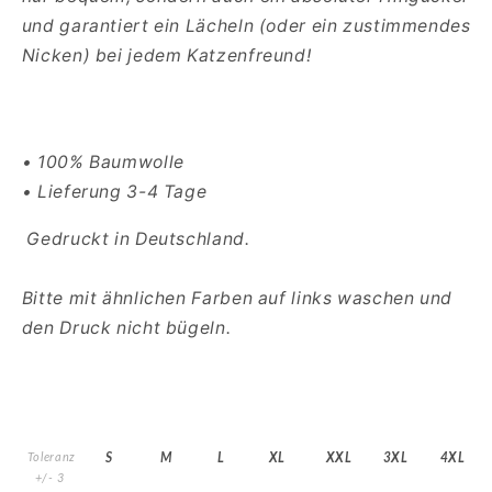
und garantiert ein Lächeln (oder ein zustimmendes
Nicken) bei jedem Katzenfreund!
• 100% Baumwolle
• Lieferung 3-4 Tage
Gedruckt in Deutschland.
Bitte mit ähnlichen Farben auf links waschen und
den Druck nicht bügeln.
Toleranz
S
M
L
XL
XXL
3XL
4XL
+/- 3