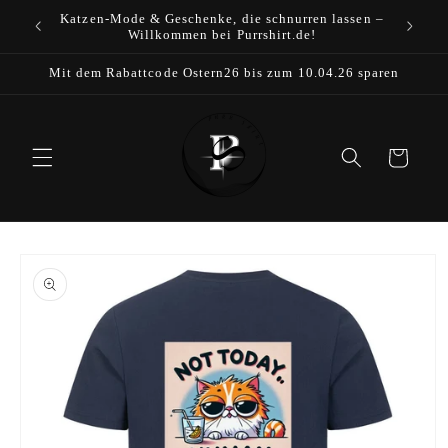
Direkt
Katzen-Mode & Geschenke, die schnurren lassen –
zum
Willkommen bei Purrshirt.de!
Inhalt
Mit dem Rabattcode Ostern26 bis zum 10.04.26 sparen
Warenkorb
duktinformationen
ingen